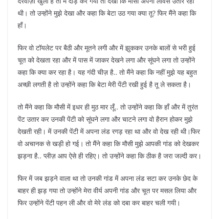
दरवाज़ा खुला है तो में दौड़ कर गया तो देखा कि मौसी अपनी लोवर्स उतार रही
थी। तो उन्होंने मुझे देखा और कहा कि बेटा उठ गया क्या तू? फिर मैंने कहा कि
हाँ।
फिर वो टॉयलेट पर बैठी और मूतने लगी और में झुककर उनके बालों से भरी हुई
चूत को देखता रहा और में पास में जाकर देखने लगा और सूंघने लगा तो उन्होंने
कहा कि क्या कर रहा है। यह गंदी चीज़ है.. तो मैंने कहा कि नहीं मुझे यह बहुत
अच्छी लगती है तो उन्होंने कहा कि बेटा मेरी पेंटी रखी हुई है तू ले सकता है।
तो मैंने कहा कि मौसी में इधर ही मुठ मार लूँ.. तो उन्होंने कहा कि हाँ और में तुरंत
पेंट उतार कर उनकी पेंटी को सूंघने लगा और चाटने लगा वो हैरान होकर मुझे
देखती रही। में उनकी पेंटी में अपना लंड रगड़ रहा था और वो देख रही थी।फिर
वो अचानक से खड़ी हो गई। तो मैंने कहा कि मौसी मुझे आपकी गांड को देखकर
झड़ना है.. प्लीज़ आप ऐसे ही रहिए। तो उन्होंने कहा कि ठीक है जरा जल्दी कर।
फिर में जब झड़ने वाला था तो उनकी गांड में अपना लंड सटा कर उनके छेद के
बाहर ही झड़ गया तो उन्होंने मेरा वीर्य अपनी गांड और चूत पर मसल लिया और
फिर उन्होंने पेंटी पहन ली और वो मेरे लंड को दबा कर बाहर चली गयी।