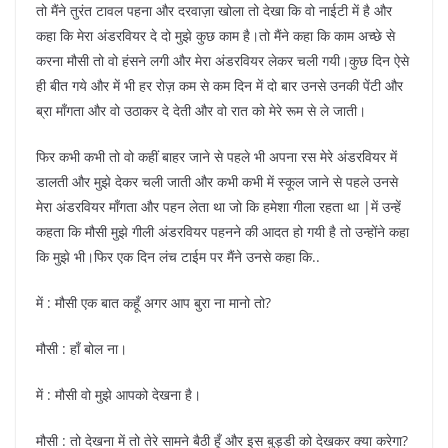
तो मैंने तुरंत टावल पहना और दरवाज़ा खोला तो देखा कि वो नाईटी में है और
कहा कि मेरा अंडरवियर दे दो मुझे कुछ काम है।तो मैंने कहा कि काम अच्छे से
करना मौसी तो वो हंसने लगी और मेरा अंडरवियर लेकर चली गयी।कुछ दिन ऐसे
ही बीत गये और में भी हर रोज़ कम से कम दिन में दो बार उनसे उनकी पेंटी और
ब्रा माँगता और वो उठाकर दे देती और वो रात को मेरे रूम से ले जाती।
फिर कभी कभी तो वो कहीं बाहर जाने से पहले भी अपना रस मेरे अंडरवियर में
डालती और मुझे देकर चली जाती और कभी कभी में स्कूल जाने से पहले उनसे
मेरा अंडरवियर माँगता और पहन लेता था जो कि हमेशा गीला रहता था |में उन्हें
कहता कि मौसी मुझे गीली अंडरवियर पहनने की आदत हो गयी है तो उन्होंने कहा
कि मुझे भी।फिर एक दिन लंच टाईम पर मैंने उनसे कहा कि..
में : मौसी एक बात कहूँ अगर आप बुरा ना मानो तो?
मौसी : हाँ बोल ना।
में : मौसी वो मुझे आपको देखना है।
मौसी : तो देखना में तो तेरे सामने बैठी हूँ और इस बुड्डी को देखकर क्या करेगा?