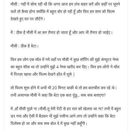
मौसी : नहीं में सोच रही थी कि अगर आज हम लंच बाहर करें और कहीं पर घूमने
चलें तो कैसा होगा क्योंकि में बहुत बोर हो रही हूँ और फिर हम शाम को फिल्म
देखते हुए घर पर लौटेंगे।
में : ठीक है मौसी में आ कर तैयार हो जाता हूँ और आप भी तैयार हो जाईए।
मौसी : ठीक है बेटा।
फिर हम लोग एक मॉल में गये वहाँ पर मौसी ने कुछ शॉपिंग की मुझे कंप्यूटर गेम्स
का बहुत शौक था तो उन्होंने मुझे 4 गेम्स खरीद कर दिए। फिर हम लोगो ने मॉल
में पिज़्ज़ा खाया और फिल्म देखने हॉल में घुसे |
तो फिल्म शुरू होने में अभी भी 20 मिनट बाकी थे तो हम बातचीत कर रहे थे।
तभी अचानक मौसी ने कहा कि बेटा एक बात पूंछू,, सच सच बताएगा?
में ,हाँ मौसी पूछो ना।मौसी,तू मेरी पेंटी से हर रात को खेलता था ना? तभी में बहुत
डर गया और ऐसी में बैठकर भी मुझे पसीना आने लगा तो उन्होंने कहा कि बेटा
रिलॅक्स हो जा और सच सच बोल दे में कुछ नहीं कहूँगी।