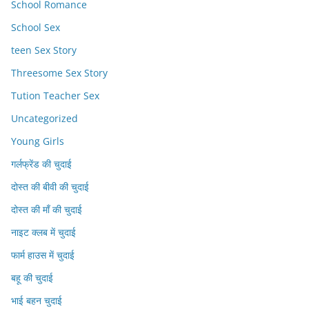
School Romance
School Sex
teen Sex Story
Threesome Sex Story
Tution Teacher Sex
Uncategorized
Young Girls
गर्लफ्रेंड की चुदाई
दोस्त की बीवी की चुदाई
दोस्त की माँ की चुदाई
नाइट क्लब में चुदाई
फार्म हाउस में चुदाई
बहू की चुदाई
भाई बहन चुदाई