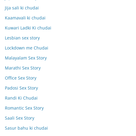
Jija sali ki chudai
Kaamavali ki chudai
Kuwari Ladki Ki chudai
Lesbian sex story
Lockdown me Chudai
Malayalam Sex Story
Marathi Sex Story
Office Sex Story
Padosi Sex Story
Randi Ki Chudai
Romantic Sex Story
Saali Sex Story
Sasur bahu ki chudai