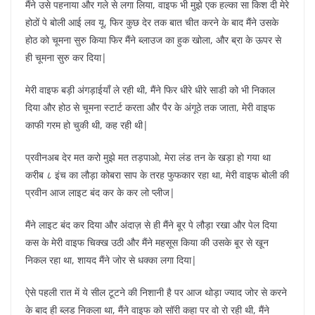
मैंने उसे पहनाया और गले से लगा लिया, वाइफ भी मुझे एक हल्का सा किश दी मेरे
होठों पे बोली आई लव यू, फिर कुछ देर तक बात चीत करने के बाद मैंने उसके
होठ को चूमना सुरु किया फिर मैंने ब्लाउज का हुक खोला, और ब्रा के ऊपर से
ही चूमना सुरु कर दिया|
मेरी वाइफ बड़ी अंगड़ाईयाँ ले रही थी, मैंने फिर धीरे धीरे साडी को भी निकाल
दिया और होठ से चूमना स्टार्ट करता और पैर के अंगूठे तक जाता, मेरी वाइफ
काफी गरम हो चुकी थी, कह रही थी|
प्रवीनअब देर मत करो मुझे मत तड़पाओ, मेरा लंड तन के खड़ा हो गया था
करीब ८ इंच का लौड़ा कोबरा साप के तरह फुफकार रहा था, मेरी वाइफ बोली की
प्रवीन आज लाइट बंद कर के कर लो प्लीज|
मैंने लाइट बंद कर दिया और अंदाज़ से ही मैंने बूर पे लौड़ा रखा और पेल दिया
कस के मेरी वाइफ चिक्ख उठी और मैंने महसूस किया की उसके बूर से खून
निकल रहा था, शायद मैंने जोर से धक्का लगा दिया|
ऐसे पहली रात में ये सील टूटने की निशानी है पर आज थोड़ा ज्याद जोर से करने
के बाद ही ब्लड निकला था, मैंने वाइफ को सॉरी कहा पर वो रो रही थी, मैंने