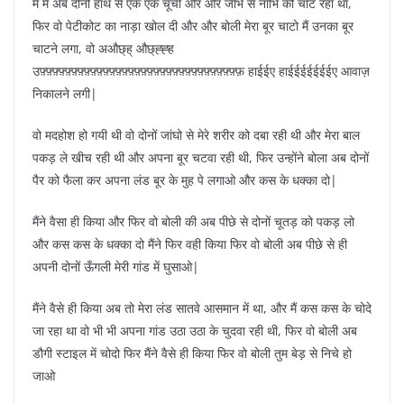
मैं मैं अब दोनों हाथ से एक एक चूची और और जीभ से नाभि को चाट रहा था,
फिर वो पेटीकोट का नाड़ा खोल दी और और बोली मेरा बूर चाटो मैं उनका बूर
चाटने लगा, वो अऔछ्ह् औछ्ह्ह्ह
उफ़्फ़्फ़्फ़्फ़्फ़्फ़्फ़्फ़्फ़्फ़्फ़्फ़्फ़्फ़्फ़्फ़्फ़्फ़्फ़्फ़्फ़्फ़्फ़्फ़्फ़्फ़्फ़्फ़्फ़्फ़्फ़ हाईईए हाईईईईईईईए आवाज़
निकालने लगी|
वो मदहोश हो गयी थी वो दोनों जांघो से मेरे शरीर को दबा रही थी और मेरा बाल
पकड़ ले खीच रही थी और अपना बूर चटवा रही थी, फिर उन्होंने बोला अब दोनों
पैर को फैला कर अपना लंड बूर के मुह पे लगाओ और कस के धक्का दो|
मैंने वैसा ही किया और फिर वो बोली की अब पीछे से दोनों चूतड़ को पकड़ लो
और कस कस के धक्का दो मैंने फिर वही किया फिर वो बोली अब पीछे से ही
अपनी दोनों ऊँगली मेरी गांड में घुसाओ|
मैंने वैसे ही किया अब तो मेरा लंड सातवे आसमान में था, और मैं कस कस के चोदे
जा रहा था वो भी भी अपना गांड उठा उठा के चुदवा रही थी, फिर वो बोली अब
डौगी स्टाइल में चोदो फिर मैंने वैसे ही किया फिर वो बोली तुम बेड़ से निचे हो
जाओ