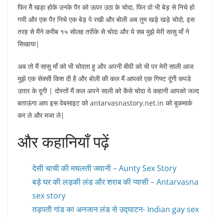
फिर मैे खड़ा होके उनके पैर को ऊपर उठा के चोदा, फिर वो भी बेड़ से निचे हो
गयी और एक पैर निचे एक बेड़ पे रखी और बोली अब तुम खड़े खड़े चोदो, इस
तरह से मैंने करीब १५ सोलह तरीके से चोदा और ये सब मुझे मेरी सासु माँ ने
सिखाया|
अब तो मैं सासु माँ को भी चोदता हु और अपनी बीवी को भी पर मेरी साली आज
मुझे एक सेक्सी किश दी है और बोली की कल मैं आपको एक गिफ्ट दूंगी कपडे
उतार के दूगी | दोस्तों मैं कल अपने साली को कैसे चोदा ये कहानी आपको जल्द
बताऊंगा आप इस वेबसाइट को antarvasnastory.net.in को बुकमार्क
कर ले और मजा ले|
और कहानियाँ पढ़ें
देसी चाची की मचलती जवानी – Aunty Sex Story
बड़े घर की लड़की लंड और शराब की प्यासी – Antarvasna
sex story
तड़पती गांड का अनजान लंड से उद्घाटन- Indian gay sex