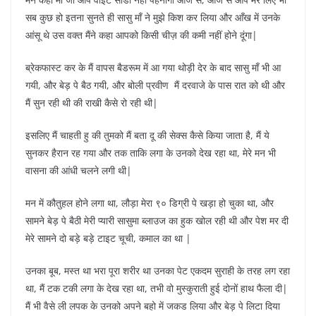
सब कुछ हो इतना सुनते ही सासु माँ ने मुझे किश कर लिया और आँख में उनके
आंसू थे उस वक्त मैंने कहा आपको किसी चीज़ की कमी नहीं होने दूंगा|
ब्रेकफास्ट कर के मैं वापस बैडरूम में आ गया थोड़ी देर के बाद सासु माँ भी आ
गयी, और बेड़ पे बैठ गयी, और बोली प्रवीण मैं दरवाजे के पास रात को थी और
मैं सुन रही थी की राखी कैसे रो रही थी|
इसलिए मैं चाहती हु की तुमको मैं बता दू की सेक्स कैसे किया जाता है, मैं ये
सुनकर हैरान रह गया और तक ताकि लगा के उनको देख रहा था, मेरे मन भी
वासना की आंधी चलने लगी थी|
मन में कौतुहल होने लगा था, लौड़ा मेरा ९० डिग्री पे खड़ा हो चुका था, और
सामने बेड़ पे बैठी मेरी प्यारी सासुमा ब्लाउज का हुक खोल रही थी और पेश मर दी
मेरे सामने दो बड़े बड़े टाइट चूची, कमाल का था |
उनका बूब, मस्त था भरा पूरा शरीर था उनका पेट एकदम सुराही के तरह लग रहा
था, मैं टक टकी लगा के देख रहा था, तभी वो मुस्कुराती हुई दोनों हाथ फैला दी|
मैं भी वैसे ली लपक के उनको अपने बहो में जकड लिया और बेड़ पे लिटा दिया