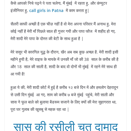
कैसे आपको निचे पढ़ने पे पता चलेगा, मैं मुंबई में रहता हु, और कंप्यूटर
इंजीनियर हु,
call girls in Patna
में काम करता हु|
सैलरी काफी अच्छी है एक चीज़ नहीं है वो मेरा अपना परिवार मैं अनाथ हु, मेरा
कोई नहीं है मेरी माँ पिछले साल ही गुजर गयी और पापा फौज में शहीद हो गए,
मेरी शादी मेरे पापा के दोस्त की बेटी के साथ हुआ है |
मेरे ससुर भी कारगिल युद्ध के दौरान, खैर अब सब कुछ अच्छा है. मेरी शादी इसी
महीने हुयी है, मेरे वाइफ के मायके में उनकी माँ जो की 38 साल के करीब की है
और 18 साल की साली है, शादी के बाद वो दोनों भी मुंबई में रहने मेरे साथ ही
आ गयी है!
हुआ ये की, मेरी शादी कोर्ट में हुई है करीब १२ बजे दिन में और हमलोग देहरादून
से उसी दिन मुंबई आ गए, शाम को करीब ७ बजे मुंबई पहुंचे, मेरी साली और
सास ने फूल बाले को बुलाया बैडरूम सजाने के लिए क्यों की मेरा सुहागरात था,
पूरा घर गुलाब की खुसबू से महक रहा था |
सास की रसीली चूत दामाद