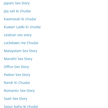
Japani Sex Story
Jija sali ki chudai
Kaamavali ki chudai
Kuwari Ladki Ki chudai
Lesbian sex story
Lockdown me Chudai
Malayalam Sex Story
Marathi Sex Story
Office Sex Story
Padosi Sex Story
Randi Ki Chudai
Romantic Sex Story
Saali Sex Story
Sasur bahu ki chudai