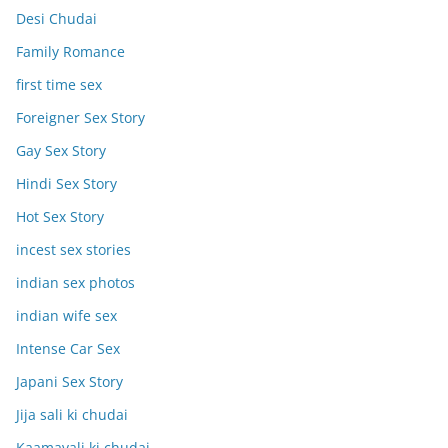
Desi Chudai
Family Romance
first time sex
Foreigner Sex Story
Gay Sex Story
Hindi Sex Story
Hot Sex Story
incest sex stories
indian sex photos
indian wife sex
Intense Car Sex
Japani Sex Story
Jija sali ki chudai
Kaamavali ki chudai