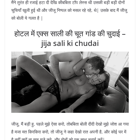
मैंने तुरंत ही रजाई हटा दी देखि कीबबिता टॉप लेस्स थी उसकी बड़ी बड़ी दोनों
चूचियाँ खुली हुई थी और जीजू निप्पल को मसल रहे रहे, थे| उसके बाद मैं जीजू
को बोली ये गलत है |
होटल में एक्स साली की चूत गांड की चुदाई –
jija sali ki chudai
जीजू, मैं बड़ी हु, पहले मुझे ऐसा करो, तोबबिता बोली दीदी देखो मुझे जोश आ गया
है मजा मत किरकिरा करो, तो जीजू ने कहा देखो रात अपनी है, और कोई घर में
है नहीं क्यों ना खूब मजे करे, और दोनों को एक साथ चुदाई करें|