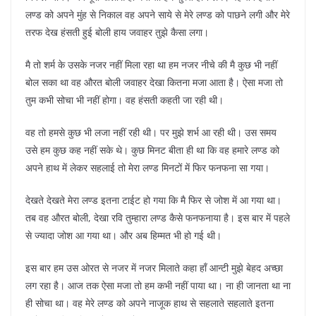
लण्ड को अपने मुंह से निकाल वह अपने साये से मेरे लण्ड को पाछने लगी और मेरे
तरफ देख हंसती हुई बोली हाय जवाहर तुझे कैसा लगा।
मै तो शर्म के उसके नजर नहीं मिला रहा था हम नजर नीचे की मै कुछ भी नहीं
बोल सका था वह औरत बोली जवाहर देखा कितना मजा आता है। ऐसा मजा तो
तुम कभी सोचा भी नहीं होगा। वह हंसती कहती जा रही थी।
वह तो हमसे कुछ भी लजा नहीं रही थी। पर मुझे शर्भ आ रही थी। उस समय
उसे हम कुछ कह नहीं सके थे। कुछ मिनट बीता ही था कि वह हमारे लण्ड को
अपने हाथ में लेकर सहलाई तो मेरा लण्ड मिनटों में फिर फनफना सा गया।
देखते देखते मेरा लण्ड इतना टाईट हो गया कि मै फिर से जोश में आ गया था।
तब वह औरत बोली, देखा रवि तुम्हारा लण्ड कैसे फनफनाया है। इस बार में पहले
से ज्यादा जोश आ गया था। और अब हिम्मत भी हो गई थी।
इस बार हम उस ओरत से नजर में नजर मिलाते कहा हाँ आन्टी मुझे बेहद अच्छा
लग रहा है। आज तक ऐसा मजा तो हम कभी नहीं पाया था। ना ही जानता था ना
ही सोचा था। वह मेरे लण्ड को अपने नाजूक हाथ से सहलाते सहलाते इतना