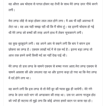
वह औरत अब चोदास से पागल होकर वह तेजी के साथ मेरे लण्ड उपर नीचे करने
लगी।
मेरा लण्ड लोहे से कड़ा होकर लाल लाल होने लगा। मै अब भी वही अवस्था में
लेटा था। वह अब यही समझ रही थी कि मैं सोया हूं। वह इतनी चोदास हो गई
थी मेरे लण्ड को बच्चों की तरह अपने हाथ में लेकर चुचकारने लगी।
वह कुछ बुदबुदाने लगी। वह अपने आप से कहने लगी कि बाप रे बापन इस
छोकरा का लण्ड है। एकदम लाखों मर्द में से एक मर्द है। इतना बड़ा लण्ड तो
आज तक हमने कभी किसी मर्द का नहीं देख पाई थी।
मेरे लण्ड तो डस लण्ड के सामने एकदम से बच्चा नजर आता.मेरा लण्ड एकदम से
सामने आकाश की ओर लपलपा रहा था और इतना कड़ा हो गया था कि मेरा लण्ड
में दर्द होने लगा था।
वह करने लगी कि इस लण्ड से तो मेरी बूर की प्यास बूझ ही जायेगी। मेरे नंगे
लण्ड के उपर वाले भाग जो अण्डाकार की तरह था। उस पर अपना नाजूक होठ
को ज्यों ही सटाया तो मुझे लगा कि कोई अंगारा हमारे बदन पर बरस रहा हो।