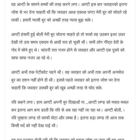
वह आन्टी के सामने बच्चों की तरह करने लगा। आन्टी इस बार जवाहरको इतना
जोश से भर देना चाहती थी कि जवाहर आधा एकाधा घण्टा मेरी बूर को चोदते रहे
ताकी। हमारी प्यासी बुर को अच्छी तरह प्यास बुझ सके।
आन्टी हंसती हुई बोली मेरी बूर चोदना चाहते हो तो रूको वह उठकर इधर उधर
देखी तो उस समय एकदम से आधी रात हो चुकी थी। सभी लोग नींद्रा देवी के
गोद में सोये हुए थे। चांदनी रात नजर होने से जवाहर और आन्टी एक दूसरे को
साफ साफ नजर आ रहे थे।
आन्टी अभी तक पेटीकोट पहने थी। वह जवाहर को अभी तक अपनी अनमोल
बुर का दशन नहीं होने दी थी। इससे पहले जवाहर को इतना जोश भर देना
चाहती कि जवाहर उसकी बुर को खूब अच्छी तरह से चोद सके.
रवि कहने लगा। हाय आन्टी अपनी बुर दिखाओं ना ,,आन्टी लण्ड को मसल मसल
कर इतना आग बना डाली कि रवि से अब रहा नहीं जा रहा था। आन्टी बोली,।
रवि तुम्हारा लण्ड तो काफी मोटा और लम्बा है। इतना बड़ा लण्ड तो आज तक
किसी मर्द को नहीं देख पाई थी।
वह इस प्रकार बोली रही थी कि जवाहर को इतना जोश आ जाय की वह आज