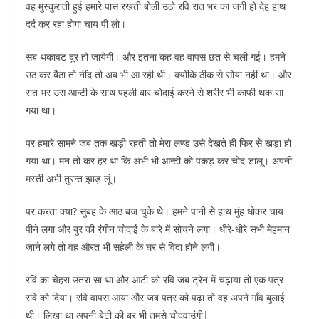
वह मुस्कुराती हुई हमारे पास रखती बोली उठो रवि रात भर का जगी हो देह हाथ
दर्द कर रहा होगा चाय पी लो।
सब थकावट दूर हो जायेगी। और इतना कह वह वापस छत से चली गई। हमने
उठ कर बैठा तो नींद तो अब भी आ रही थी। क्योंकि ठीक से सोया नहीं था। और
रात भर उस आन्टी के साथ पहली बार चोदाई करने से शरीर भी काफी थक सा
गया था।
पर हमारे सामने जब तक खड़ी रहती तो मेरा लण्ड उसे देखते ही फिर से खड़ा हो
गया था। मन तो कर हर था कि अभी भी आन्टी को पकड़ कर चोद डालू। अपनी
मस्ती अभी तुरन्त झाड़ लूं।
पर करता क्या? सुबह के आठ बज चुके थे। हमने पानी से हाथ मुंह धोकर चाय
पीने लगा और बुर की रंगीन चोदाई के बारे में सोचने लगा। धीरे-धीरे सभी मेहमान
जाने लगे तो वह औरत भी सहेली के घर से विदा होने लगी।
रवि का चेहरा उतरा सा था और आंटी को रवि जब ट्रेन में चढ़ाया तो एक पत्र
रवि को दिया। रवि वापस आया और जब पत्र को पढ़ा तो वह अपने गाँव बुलाई
थी। लिखा था अपनी बेटी की बुर भी तुमसे चोदवाउंगी|