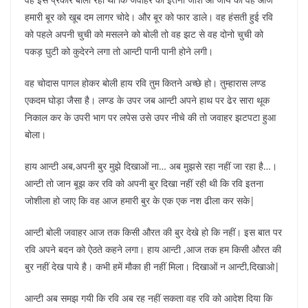
हमारी बूर को खूब दम लागर चोदे। और बूर को फार डाले। वह हंसती हुई रवि
को पहले अपनी चुची को मसलने को बोली तो वह झट से वह दोनो चुची को
पकड़ घुटी को कुदेरने लगा तो आन्टी पानी पानी होने लगी।
वह चोदास पागल होकर बोली हाय रवि तुम कितने अच्छे हो। तुम्हारास लण्ड
एकदम घोड़ा जैसा है। लण्ड के उपर जब आन्टी अपने हाथ पर ढेर सारा थूक
निकाल कर के उपरी भाग पर लपेस उसे उपर नीचे की तो जवाहर झटपटा हुआ
बोला।
हाय आन्टी अब,अपनी बुर मुझे दिखाओं ना… अब मुझसे रहा नहीं जा रहा है…।
आन्टी तो जान बूझ कर रवि को अपनी बुर दिखा नहीं रही थी कि रवि इतना
जोशीला हो जाए कि वह आज हमारी बुर के एक एक नश ढीला कर सके|
आन्टी बोली जवाहर आज तक किसी औरत की बुर देखे हो कि नहीं। इस बात पर
रवि अपने बदन को ऐठते कहने लगा। हाय आन्टी ,आज तक हम किसी औरत की
बुर नहीं देख पाये है। कभी हमें मौका ही नहीं मिला। दिखाओं न आन्टी,दिखाओ|
आन्टी अब समझ गयी कि रवि अब रह नहीं सकता वह रवि को आदेश दिया कि