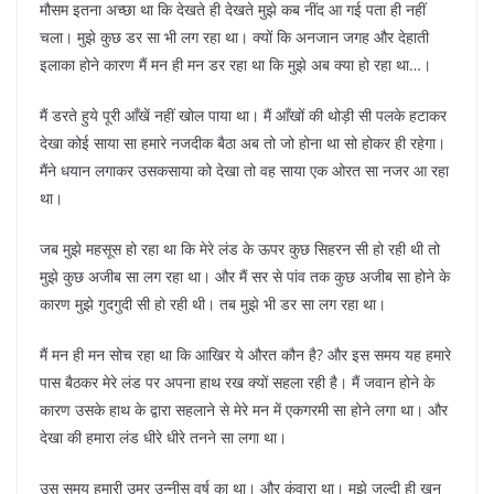
मौसम इतना अच्छा था कि देखते ही देखते मुझे कब नींद आ गई पता ही नहीं
चला। मुझे कुछ डर सा भी लग रहा था। क्यों कि अनजान जगह और देहाती
इलाका होने कारण मैं मन ही मन डर रहा था कि मुझे अब क्या हो रहा था…।
मैं डरते हुये पूरी आँखें नहीं खोल पाया था। मैं आँखों की थोड़ी सी पलके हटाकर
देखा कोई साया सा हमारे नजदीक बैठा अब तो जो होना था सो होकर ही रहेगा।
मैंने धयान लगाकर उसकसाया को देखा तो वह साया एक ओरत सा नजर आ रहा
था।
जब मुझे महसूस हो रहा था कि मेरे लंड के ऊपर कुछ सिहरन सी हो रही थी तो
मुझे कुछ अजीब सा लग रहा था। और मैं सर से पांव तक कुछ अजीब सा होने के
कारण मुझे गुदगुदी सी हो रही थी। तब मुझे भी डर सा लग रहा था।
मैं मन ही मन सोच रहा था कि आखिर ये औरत कौन है? और इस समय यह हमारे
पास बैठकर मेरे लंड पर अपना हाथ रख क्यों सहला रही है। मैं जवान होने के
कारण उसके हाथ के द्वारा सहलाने से मेरे मन में एकगरमी सा होने लगा था। और
देखा की हमारा लंड धीरे धीरे तनने सा लगा था।
उस समय हमारी उम्र उन्नीस वर्ष का था। और कुंवारा था। मुझे जल्दी ही खून