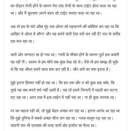
का दौड़ान तेजी होने के कारण मेरा लंड तेजी के साथ टाईट होता चला जा रहा
था। और मैं चुपचाप अपने बदन को टाईट करता चला जा रहा था।
अब तो हम के मारे आँख मूंद उस ओरत को पहचानने की कोशिश कर रहा था कि
आखिर ये ओरत है कौन? और यह हमारे सारी ऐसा क्यो कर रही है? रात के करीब
एक बज रहा था।
चारों ओर सन्नाटा सा हो गया था। गरमी के मौसम होने के कारण पूर्वा हवा बसंती
वह रही गी। आराम से हम सोये सब कुछ देख रहे थे। वैसे तो हम समझ ही चुके
थे कि यह औरत हमारे साथ क्या कर रही है। और आगे का क्या इरादा है।
मुझे इतना हिम्मत नहीं हो रहा था। कि हम उस और त को कुछ कह सके, कि
तुम्हे यह सब करते शर्प नहीं आती है। यह तो हमारे जिन्दगी में पहली बार घटना
घट रहा था। आज तक में इस लाईन में नहीं रहा था। ना ही कुछ जानता था।
पर का सहला रही थी, तो मुझे बेहत अच्छा लग रहा था। इतना आनंद आ रहा था
कि मुझे दुनिया में सबसे अच्छा चीज लग रहा था। गजब मालुम पड़ रहा था।
चांदनी रात थी प्रकाश की तरह चारों ओर इंजोरा सा फैला था।