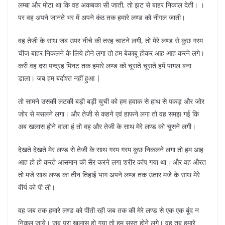
लम्बा और मोटा था कि वह अकबका सी जाती, तो झट से बाहर निकाल देती। ।
पर वह अपने जानते भर में अपने कंठ तक हमारे लण्ड को नीगल जाती।
वह तेजी के साथ जब उपर नीचे की तरह चाटने लगी, तो मेरे लण्ड से कुछ गरम
चीज बाहर निकलने के लिये होने लगा तो हम बेकाबू होकर आह आह करने लगे।
करी वह दस पन्द्रह मिनट तक हमारे लण्ड को चूसते चूसते हमें पागल बना
डाला। जब हम बर्दाश्त नहीं हुआ |
तो सामने उसकी लटकी बड़ी बड़ी चुची को हम हवाक से हाथ से पकड़ और जोर
जोर से मसलने लगा। और तेजी से कहने एवं हाफने लगा तो वह समझ गई कि
अब खलास होने वाला हं तो वह और तेजी के साथ मेरे लण्ड को चूसने लगी।
देखते देखते मेर लण्ड से तेजी के साथ गरम गरम कुछ निकलने लगा तो हम आह
आह हो हो करते आसमान की सैर करने लगा शरीर कांप गया था। और वह औरत
तो मजे साथ लण्ड का तीन तिहाई भाग अपने लण्ड तक उतार मजे के साथ मेरे
वीर्य को पी ली।
वह जब तक हमारे लण्ड को पीती रही जब तक की मेरे लण्ड से एक एक बूंद न
निकल जाये। जब पूरा खलास हो गया तो हम सुस्त होने लगे। वह तब हमारे