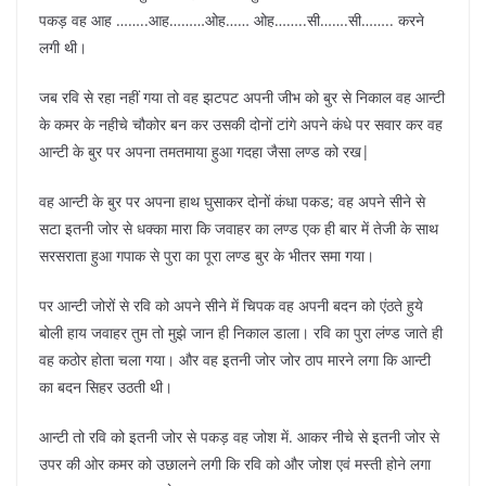
पकड़ वह आह ……..आह………ओह…… ओह……..सी…….सी…….. करने
लगी थी।
जब रवि से रहा नहीं गया तो वह झटपट अपनी जीभ को बुर से निकाल वह आन्टी
के कमर के नहीचे चौकोर बन कर उसकी दोनों टांगे अपने कंधे पर सवार कर वह
आन्टी के बुर पर अपना तमतमाया हुआ गदहा जैसा लण्ड को रख|
वह आन्टी के बुर पर अपना हाथ घुसाकर दोनों कंधा पकड; वह अपने सीने से
सटा इतनी जोर से धक्का मारा कि जवाहर का लण्ड एक ही बार में तेजी के साथ
सरसराता हुआ गपाक से पुरा का पूरा लण्ड बुर के भीतर समा गया।
पर आन्टी जोरों से रवि को अपने सीने में चिपक वह अपनी बदन को एंठते हुये
बोली हाय जवाहर तुम तो मुझे जान ही निकाल डाला। रवि का पुरा लंण्ड जाते ही
वह कठोर होता चला गया। और वह इतनी जोर जोर ठाप मारने लगा कि आन्टी
का बदन सिहर उठती थी।
आन्टी तो रवि को इतनी जोर से पकड़ वह जोश में. आकर नीचे से इतनी जोर से
उपर की ओर कमर को उछालने लगी कि रवि को और जोश एवं मस्ती होने लगा