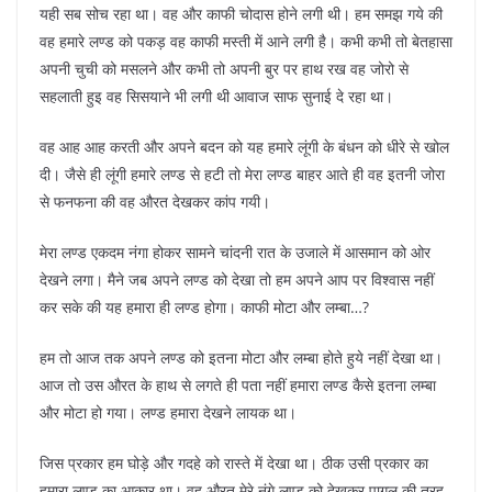
यही सब सोच रहा था। वह और काफी चोदास होने लगी थी। हम समझ गये की
वह हमारे लण्ड को पकड़ वह काफी मस्ती में आने लगी है। कभी कभी तो बेतहासा
अपनी चुची को मसलने और कभी तो अपनी बुर पर हाथ रख वह जोरो से
सहलाती हुइ वह सिसयाने भी लगी थी आवाज साफ सुनाई दे रहा था।
वह आह आह करती और अपने बदन को यह हमारे लूंगी के बंधन को धीरे से खोल
दी। जैसे ही लूंगी हमारे लण्ड से हटी तो मेरा लण्ड बाहर आते ही वह इतनी जोरा
से फनफना की वह औरत देखकर कांप गयी।
मेरा लण्ड एकदम नंगा होकर सामने चांदनी रात के उजाले में आसमान को ओर
देखने लगा। मैने जब अपने लण्ड को देखा तो हम अपने आप पर विश्वास नहीं
कर सके की यह हमारा ही लण्ड होगा। काफी मोटा और लम्बा…?
हम तो आज तक अपने लण्ड को इतना मोटा और लम्बा होते हुये नहीं देखा था।
आज तो उस औरत के हाथ से लगते ही पता नहीं हमारा लण्ड कैसे इतना लम्बा
और मोटा हो गया। लण्ड हमारा देखने लायक था।
जिस प्रकार हम घोड़े और गदहे को रास्ते में देखा था। ठीक उसी प्रकार का
हमारा लण्ड का आकार था। वह औरत मेरे नंगे लण्ड को देखकर पागल की तरह