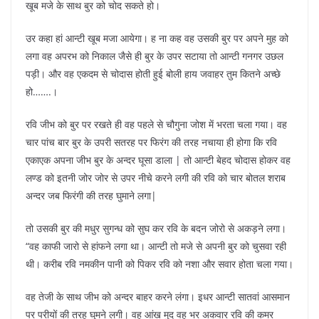
खूब मजे के साथ बुर को चोद सकते हो।
उर कहा हां आन्टी खूब मजा आयेगा। ह ना कह वह उसकी बुर पर अपने मुह को
लगा वह अपरभ को निकाल जैसे ही बुर के उपर सटाया तो आन्टी गनगर उछल
पड़ी। और वह एकदम से चोदास होती हुई बोली हाय जवाहर तुम कितने अच्छे
हो…….।
रवि जीभ को बुर पर रखते ही वह पहले से चौगुना जोश में भरता चला गया। वह
चार पांच बार बुर के उपरी सतरह पर फिरंग की तरह नचाया ही होगा कि रवि
एकाएक अपना जीभ बुर के अन्दर घूसा डाला | तो आन्टी बेहद चोदास होकर वह
लण्ड को इतनी जोर जोर से उपर नीचे करने लगी की रवि को चार बोतल शराब
अन्दर जब फिरंगी की तरह घुमाने लगा|
तो उसकी बुर की मधुर सुगन्ध को सुघ कर रवि के बदन जोरो से अकड़ने लगा।
“वह काफी जारो से हांफने लगा था। आन्टी तो मजे से अपनी बुर को चुसवा रही
थी। करीब रवि नमकीन पानी को पिकर रवि को नशा और सवार होता चला गया।
वह तेजी के साथ जीभ को अन्दर बाहर करने लंगा। इधर आन्टी सातवां आसमान
पर परीयों की तरह घुमने लगी। वह आंख मुद वह भर अकवार रवि की कमर