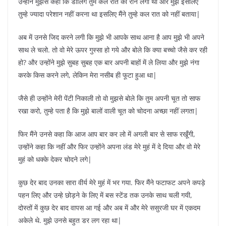
उन्होंने मुझसे कहा कि डार्लिंग तुम कल रात को रोने लगी थी और मुझे इसलिए
तुम्हे ज्यादा परेशान नहीं करना था इसलिए मैंने तुम्हे कल रात को नहीं बताया|
अब में उनसे जिद करने लगी कि मुझे भी आपके साथ आना है आप मुझे भी अपने
साथ ले चलो. तो वो मेरे ऊपर गुस्सा हो गये और बोले कि क्या बच्चो जैसे कर रही
हो? और उन्होंने मुझे सुबह सुबह एक बार अपनी बाहों में ले लिया और मुझे नंगा
करके किस करने लगे, लेकिन मेरा नसीब ही फूटा हुआ था|
जैसे ही उन्होंने मेरी पेंटी निकाली तो वो मुझसे बोले कि तुम अपनी चूत तो साफ
रखा करो, तुम्हे पता है कि मुझे बालों वाली चूत को चोदना अच्छा नहीं लगता|
फिर मैंने उनसे कहा कि आज आप बार कर लो में अगली बार से साफ रखूँगी,
उन्होंने कहा कि नहीं और फिर उन्होंने अपना लंड मेरे मुहं में दे दिया और वो मेरे
मुहं को धक्के देकर चोदने लगे|
कुछ देर बाद उनका सारा वीर्य मेरे मुहं में भर गया. फिर मैंने फटाफट अपने कपड़े
पहन लिए और उन्हे छोड़ने के लिए में बस स्टेंड तक उनके साथ चली गयी,
दोस्तों में कुछ देर बाद वापस आ गई और अब में और मेरे ससुरजी घर में एकदम
अकेले थे. मुझे उनसे बहुत डर लग रहा था|