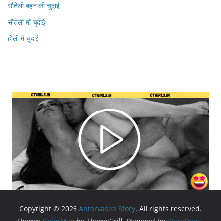
सौतेली बहन की चुदाई
सौतेली माँ चुदाई
होली में चुदाई
Copyright © 2026
Antarvasna Story
. All rights reserved.
Theme:
ColorMag
by ThemeGrill. Powered by
WordPress
.