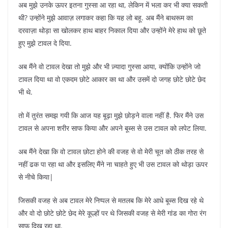
अब मुझे उनके ऊपर इतना गुस्सा आ रहा था, लेकिन में भला कर भी क्या सकती
थी? उन्होंने मुझे आवाज़ लगाकर कहा कि यह लो बहू. अब मैंने बाथरूम का
दरवाज़ा थोड़ा सा खोलकर हाथ बाहर निकाल दिया और उन्होंने मेरे हाथ को छूते
हुए मुझे टावल दे दिया.
अब मैंने वो टावल देखा तो मुझे और भी ज़्यादा गुस्सा आया, क्योंकि उन्होंने जो
टावल दिया था वो एकदम छोटे आकार का था और उसमें दो जगह छोटे छोटे छेद
भी थे.
तो में तुरंत समझ गयी कि आज यह बूढ़ा मुझे छोड़ने वाला नहीं है. फिर मैंने उस
टावल से अपना शरीर साफ किया और अपने बूब्स से उस टावल को लपेट लिया.
अब मैंने देखा कि वो टावल छोटा होने की वजह से वो मेरी चूत को ठीक तरह से
नहीं ढक पा रहा था और इसलिए मैंने ना चाहते हुए भी उस टावल को थोड़ा ऊपर
से नीचे किया|
जिसकी वजह से अब टावल मेरे निप्पल से मतलब कि मेरे आधे बूब्स दिख रहे थे
और वो दो छोटे छोटे छेद मेरे कूल्हों पर थे जिसकी वजह से मेरी गांड का गोरा रंग
साफ दिख रहा था.