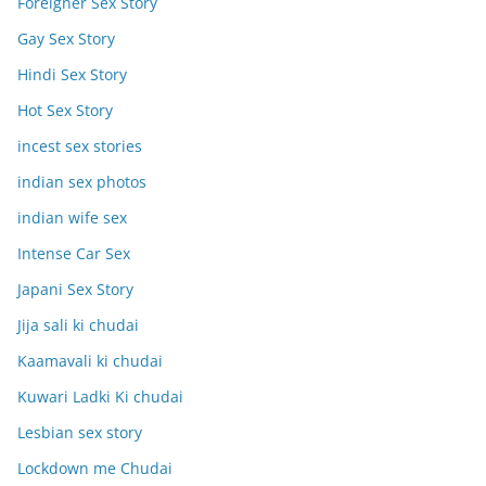
Foreigner Sex Story
Gay Sex Story
Hindi Sex Story
Hot Sex Story
incest sex stories
indian sex photos
indian wife sex
Intense Car Sex
Japani Sex Story
Jija sali ki chudai
Kaamavali ki chudai
Kuwari Ladki Ki chudai
Lesbian sex story
Lockdown me Chudai