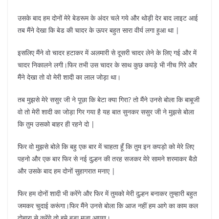
उसके बाद हम दोनों मेरे बेडरूम के अंदर चले गये और थोड़ी देर बाद लाइट आई
तब मैंने देखा कि बेड की चादर के ऊपर बहुत सारा वीर्य लगा हुआ था |
इसलिए मैंने वो चादर हटाकर में अलमारी से दूसरी चादर लेने के लिए गई और में
चादर निकालने लगी।फिर तभी उस चादर के साथ कुछ कपड़े भी नीच गिरे और
मैंने देखा तो वो मेरी शादी का लाल जोड़ा था।
तब मुझसे मेरे ससुर जी ने पूछा कि बेटा क्या गिरा? तो मैंने उनसे बोला कि बाबूजी
वो तो मेरी शादी का जोड़ा गिर गया है यह बात सुनकर ससुर जी ने मुझसे बोला
कि तुम उसको बाहर ही रहने दो |
फिर वो मुझसे बोले कि बहु एक बार में चाहता हूँ कि तुम इन कपड़ो को मेरे लिए
पहनो और एक बार फिर से नई दुल्हन की तरह सजकर मेरे सामने शरमाकर बैठो
और उसके बाद हम दोनों सुहागरात मनाए |
फिर हम दोनों शादी भी करेंगे और फिर में तुमको मेरी दुल्हन बनाकर तुम्हारी बहुत
जमकर चुदाई करूंगा।फिर मैंने उनसे बोला कि आज नहीं हम आगे का काम कल
दोबारा से करेंगे तो हमे बड़ा मज़ा आएगा।