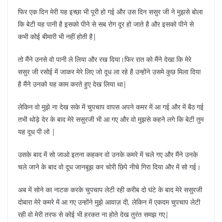
फिर एक दिन मेरी यह इच्छा भी पूरी हो गई और उस दिन ससुर जी ने मुझसे बोला
कि बेटी यह पानी है इसको पीने से सब रोग दूर हो जाते है और इसको पीने से
कभी कोई बीमारी भी नहीं होती है|
तो मैंने उनसे वो पानी ले लिया और रख दिया।फिर रात को मैंने देखा कि मेरे
ससुर जी रसोई में जाकर मेरे लिए जो दूध ला रहे है उन्होंने उसमे कुछ मिला दिया
है मैंने उनको यह काम करते हुए देख लिया था|
लेकिन वो मुझे ना देख सके में चुपचाप वापस अपने कमर में आ गई और में बैठ गई
तभी थोड़े देर के बाद मेरे ससुरजी भी आ गए और वो मुझसे कहने लगे कि बेटी तुम
यह दूध पी लो |
उसके बाद में सो जाओ इतना कहकर वो उनके कमरे में चले गए और मैंने उनके
चले जाने के बाद वो दूध जानबूझ कर चोरी छिपे नीचे गिरा दिया और में सो गई।
अब में सोने का नाटक करके चुपचाप लेटी रही करीब दो घंटे के बाद मेरे ससुरजी
दोबारा मेरे कमरे में आ गए उन्होंने मुझे आवाज़ दी, लेकिन में एकदम चुपचाप लेटी
रही वो मेरी तरफ से कोई भी हरकत ना होते देख तुरंत समझ गए|