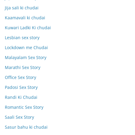
Jija sali ki chudai
Kaamavali ki chudai
Kuwari Ladki Ki chudai
Lesbian sex story
Lockdown me Chudai
Malayalam Sex Story
Marathi Sex Story
Office Sex Story
Padosi Sex Story
Randi Ki Chudai
Romantic Sex Story
Saali Sex Story
Sasur bahu ki chudai