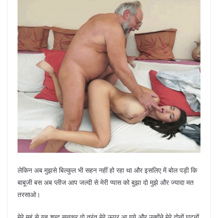
लेकिन अब मुझसे बिल्कुल भी सहन नहीं हो रहा था और इसलिए में बोल पड़ी कि
बाबूजी बस अब प्लीज आप जल्दी से मेरी प्यास को बुझा दो मुझे और ज्यादा मत
तरसाओ।
मेरे मुहं से यह शब्द सुनकर वो तुरंत मेरे ऊपर आ गये और उन्होंने मेरे दोनों घुटनों