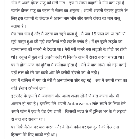
भीम ने अपने दोस्त राजू की मारी गांड। इस गे सेक्स कहानी में भीम बता रहा है
उसके दोस्त राजू का पहला गे सेक्स का अनुभव। अपनी असली पेहसह छुपाने के
लिए इस कहानी के लेखक ने अपना नाम भीम और अपने दोस्त का नाम राजू
बताया है।
मेरा नाम भीम है और मैं पटना का रहने वाला हूँ। मैं जब 15 साल का था तभी से
मुझे मालूम हुआ की मुझे लड़कियां नही लड़के पसंद है। मैं हर दूसरे लड़के को
कामवासना की नज़रो से देखता था। मेरी मेरी नज़रे बस लड़को के होठो पर होती
थी। स्कूल में मुझे कई लड़के पसंद थे जिनके साथ मैं सेक्स करना चाहता था।
पर गे होना आज की दुनिया में शर्मनाक होता है। मेने ये बात किसी को नही बताई
यहाँ तक की मेरे घर वालो और मेरे करीबी दोस्तों को भी नही।
जब में कॉलेज में गया तो मेरी गे अन्तर्वासना और बढ़ गई। अब मैं अपनी तरह का
कोई इंसान खोजने लगा।
इंटरनेट के ज़माने में अनजान और अलग अलग लोगो से बात करना और भी
आसान हो गया है। इसलिए मेने अपनी Antarvasna शांत करने के लिया मेने
अपने फ़ोन में एक गे चैट ऐप्प डाली। जिसकी मदत से मैं दुनिआ भर के गे लड़को
से बात कर सकता था।
पर सिर्फ मैसेज पर बात करना और वीडियो कॉल पर एक दूसरे को देख लंड
हिलाना मेरे लिए काफी नही था।