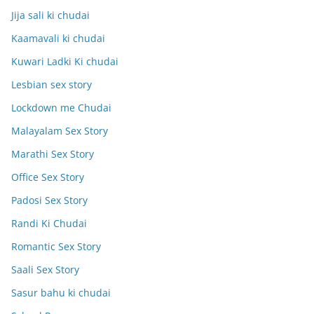
Jija sali ki chudai
Kaamavali ki chudai
Kuwari Ladki Ki chudai
Lesbian sex story
Lockdown me Chudai
Malayalam Sex Story
Marathi Sex Story
Office Sex Story
Padosi Sex Story
Randi Ki Chudai
Romantic Sex Story
Saali Sex Story
Sasur bahu ki chudai