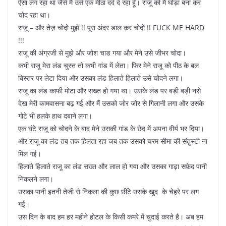
ऐसा लग रहा था जैसे मैं उसे एक मीठा दर्द दे रहा हूँ। राजू को मैं घोड़ा बना कर
चोद रहा था।
राजू – और तेज़ चोदो मुझे !! पूरा अंदर डाल कर चोदो !! FUCK ME HARD
!!!
राजू की अंग्रजी से मुझे और जोश चाड गया और मेने उसे जीभर चोदा।
कभी राजू मेरा लंड चुस्त तो कभी गांड में लेता। फिर मेने राजू को पीठ के बल
बिस्तर पर लेटा दिया और उसका लंड हिलाते हिलाते उसे चोदने लगा।
राजू का लंड काफी मोटा और सख्त हो गया था। उसके लंड पर बड़ी बड़ी नसे
देख मेरी कामवासना बढ़ गई और मैं उसको जोर जोर से गिलानी लगा और उसके
गोटे भी हलके हाथ दबाने लगा।
एक घंटे राजू को चोदने के बाद मेने उसकी गांड के छेद में अपना वीर्य भर दिया।
और राजू का लंड तब तक हिलता रहा जब तक उसको चरम सीमा की संतुस्टी ना
मिल गई।
हिलाते हिलाते राजू का लंड सख्त और लाल हो गया और उसका गाढ़ा सफ़ेद पानी
निकलने लगा।
उसका पानी इतनी तेजी से निकला की कुछ छींटे उसके खुद के चेहरे पर लग
गई।
उस दिन के बाद हम हर महीने होटल के किसी कमरे में चुदाई करते है। अब हम