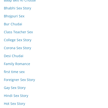
Baap Beti Ki Chudai
Bhabhi Sex Story
Bhojpuri Sex
Bur Chudai
Class Teacher Sex
College Sex Story
Corona Sex Story
Desi Chudai
Family Romance
first time sex
Foreigner Sex Story
Gay Sex Story
Hindi Sex Story
Hot Sex Story