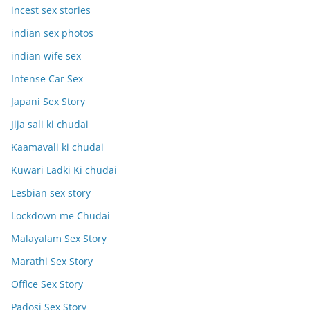
incest sex stories
indian sex photos
indian wife sex
Intense Car Sex
Japani Sex Story
Jija sali ki chudai
Kaamavali ki chudai
Kuwari Ladki Ki chudai
Lesbian sex story
Lockdown me Chudai
Malayalam Sex Story
Marathi Sex Story
Office Sex Story
Padosi Sex Story